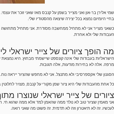
שמי אלירן בר-און ואני מצייר בשמן על קנבס מאז שאני זוכר את עצמי.
בחיי היומיום נמצא בכל יצירה שיצאה מהסטודיו שלי.
כשאני מצייר אני לא מתחיל ממחשבה מסודרת. אני מתחיל מתחושה ש
העבודות שלי ולא אחרת.
מה הופך ציורים של צייר ישראלי ליי
הישראליות בעבודות שלי אינה קונספט שיישמתי מבחוץ. היא נמצאת 
מרפה. אלה לא בחירות מודעות, אלה תגובות.
הסגנון שלי אקספרסיבי ולא מתנצל. אני לא מחפש שהציור ייראה נוח.
כל אחת מהעבודות שלי היא ציור שמן מקורי על קנבס, מצויר לחלוטין בע
ציורים של צייר ישראלי שנוצרו מתו
אני מאמין שציור טוב לא נולד ממה שהאמן למד אלא ממה שהוא חי. הצ
לעכשיו. זה לא תיאטרון וזה לא תדמית. זה פשוט מה שאני רואה.