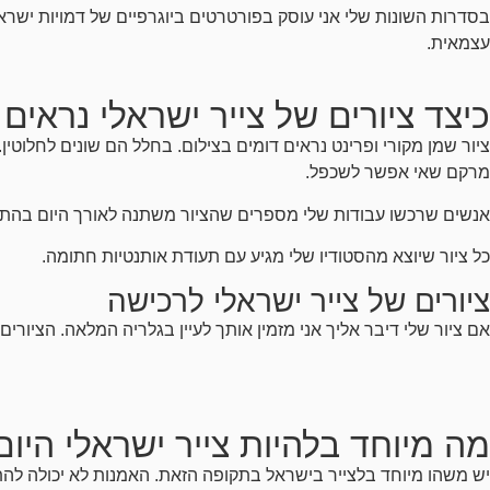
עצמאית.
כיצד ציורים של צייר ישראלי נראים
ציור שמן מקורי ופרינט נראים דומים בצילום. בחלל הם שונים לחלוטי
מרקם שאי אפשר לשכפל.
אנשים שרכשו עבודות שלי מספרים שהציור משתנה לאורך היום בהתאם
כל ציור שיוצא מהסטודיו שלי מגיע עם תעודת אותנטיות חתומה.
ציורים של צייר ישראלי לרכישה
אם ציור שלי דיבר אליך אני מזמין אותך לעיין בגלריה המלאה. הציורים נעים בין 3,000 ל-7,000 שקלים בהתאם למידות ולמורכבות. כל רכישה כוללת ייעוץ אישי ותיאום משלוח
מה מיוחד בלהיות צייר ישראלי היום
יש משהו מיוחד בלצייר בישראל בתקופה הזאת. האמנות לא יכולה להת