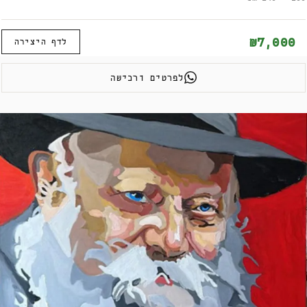
₪7,000
לדף היצירה
לפרטים ורכישה