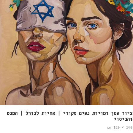
ציור שמן דמויות נשים מקורי | אחיות לגורל | המבט
והכיסוי
140 × 120 cm