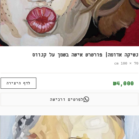
נשיקה אדומה| פורטרט אישה בשמן על קנווס
70 × 100 cm
₪4,000
לדף היצירה
לפרטים ורכישה