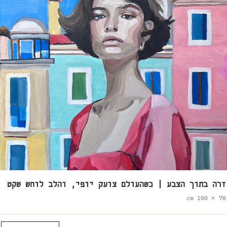
זרה בתוך הצבע | כשהעולם צועק יופי, והלב לוחש שקט
70 × 100 cm