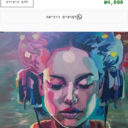
₪4,000
לדף היצירה
לפרטים ורכישה