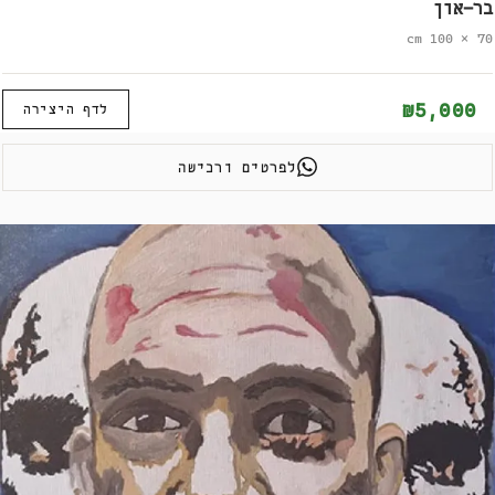
בר-און
70 × 100 cm
₪5,000
לדף היצירה
לפרטים ורכישה