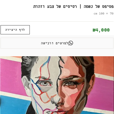
פסיפס של נשמה | רסיסים של צבע וזהות
70 × 100 cm
₪4,000
לדף היצירה
לפרטים ורכישה