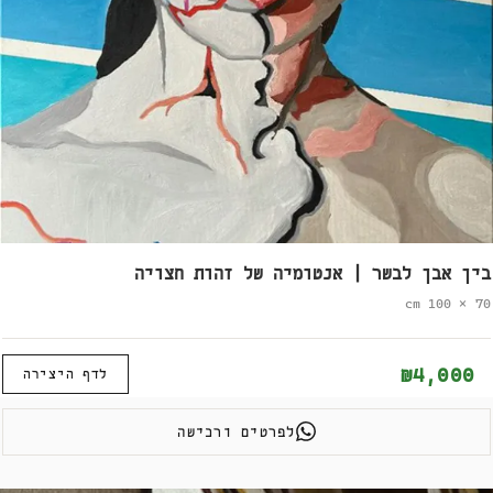
בין אבן לבשר | אנטומיה של זהות חצויה
70 × 100 cm
₪4,000
לדף היצירה
לפרטים ורכישה