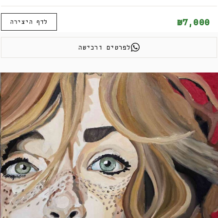
₪7,000
לדף היצירה
לפרטים ורכישה