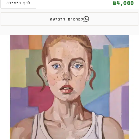
₪4,000
לדף היצירה
לפרטים ורכישה