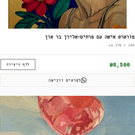
פורטרט אישה עם פרחים-אלירן בר און
100 × 170 cm
₪8,500
לדף היצירה
לפרטים ורכישה