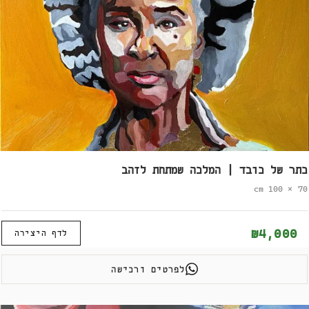
כתר של כובד | המלכה שמתחת לזהב
70 × 100 cm
₪4,000
לדף היצירה
לפרטים ורכישה