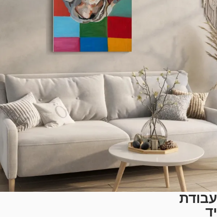
עבודת
יד