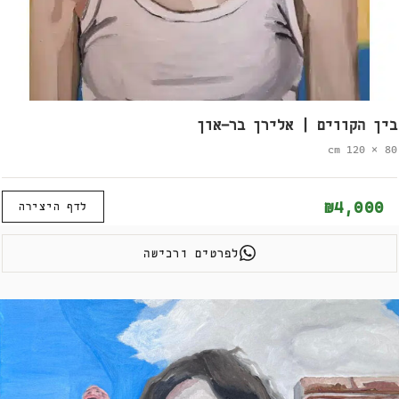
בין הקווים | אלירן בר-און
80 × 120 cm
₪4,000
לדף היצירה
לפרטים ורכישה