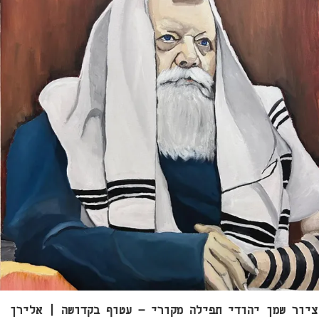
ציור שמן יהודי תפילה מקורי – עטוף בקדושה | אלירן