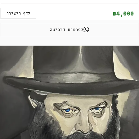
₪4,000
לדף היצירה
לפרטים ורכישה