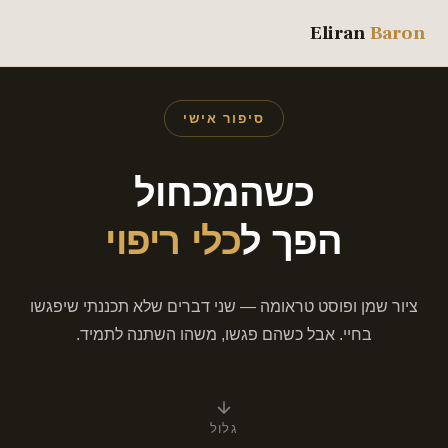
Eliran
Baron
סיפור אישי
כשהמכחול
הפך ל
כלי ריפוי
ציור שמן ופוסט טראומה — שני דברים שלא תכננתי שיפגשו
בחיי. אבל כשהם פגשו, משהו השתנה לתמיד.
גלול