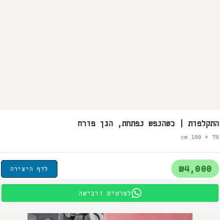
התקלפות | כשהנפש נפתחת, הגן פורח
70 × 100 cm
₪4,000
לדף היצירה
לפרטים ורכישה