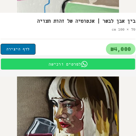
בין אבן לבשר | אנטומיה של זהות חצויה
70 × 100 cm
₪4,000
לדף היצירה
לפרטים ורכישה