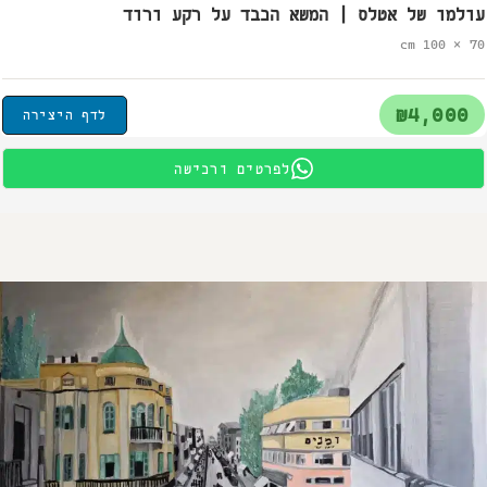
עולמו של אטלס | המשא הכבד על רקע ורוד
70 × 100 cm
₪4,000
לדף היצירה
לפרטים ורכישה