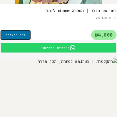
כתר של כובד | המלכה שמתחת לזהב
70 × 100 cm
₪4,000
לדף היצירה
לפרטים ורכישה