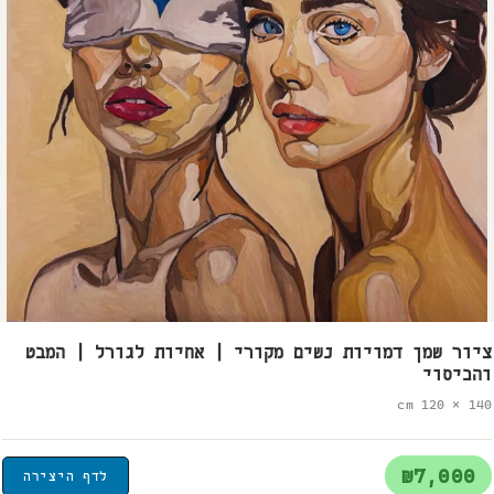
ציור שמן דמויות נשים מקורי | אחיות לגורל | המבט
והכיסוי
140 × 120 cm
₪7,000
לדף היצירה