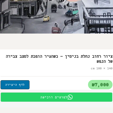
ציור רחוב נחלת בנימין – כשהעיר הופכת למצב צבירה
של הנפש
140 × 100 cm
₪7,000
לדף היצירה
לפרטים ורכישה