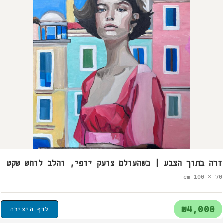
זרה בתוך הצבע | כשהעולם צועק יופי, והלב לוחש שקט
70 × 100 cm
₪4,000
לדף היצירה