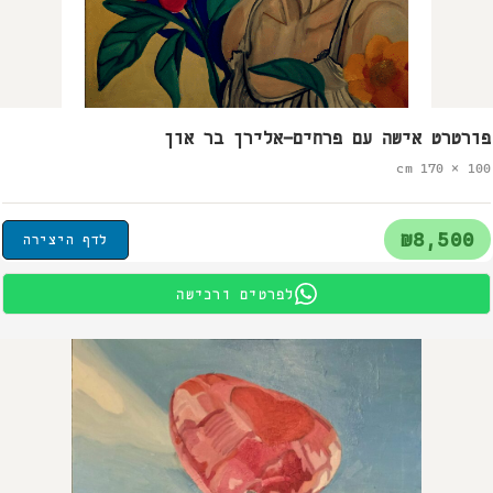
פורטרט אישה עם פרחים-אלירן בר און
100 × 170 cm
₪8,500
לדף היצירה
לפרטים ורכישה