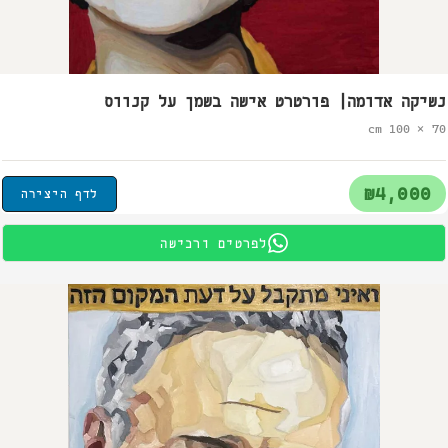
נשיקה אדומה| פורטרט אישה בשמן על קנווס
70 × 100 cm
₪4,000
לדף היצירה
לפרטים ורכישה