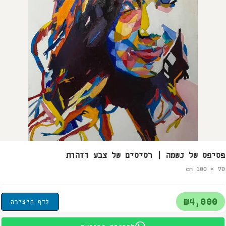
פסיפס של נשמה | רסיסים של צבע וזהות
70 × 100 cm
₪4,000
לדף היצירה