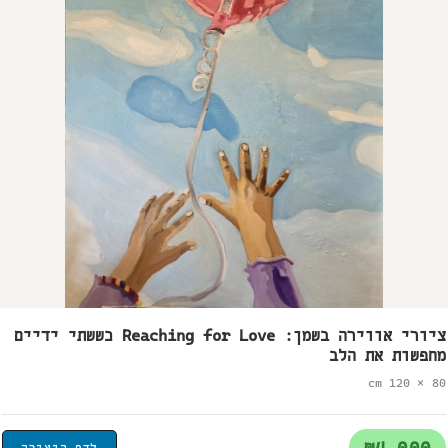
ציורי אווירה בשמן: Reaching for Love כששתי ידיים
מחפשות את הלב
80 × 120 cm
₪4,000
לדף היצירה