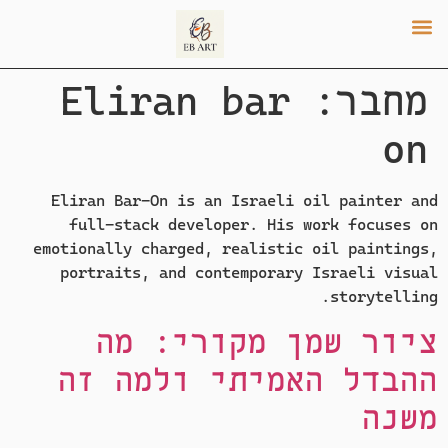
מחבר:
Eliran bar
ההשראה שלי
הצהרת אמן
האוסף לפי קטגוריות
on
Eliran Bar-On is an Israeli oil painter and
full-stack developer. His work focuses on
emotionally charged, realistic oil paintings,
portraits, and contemporary Israeli visual
storytelling.
ציור שמן מקורי: מה
ההבדל האמיתי ולמה זה
משנה