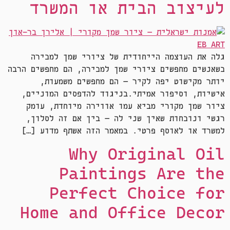
לעיצוב הבית או המשרד
גלה את העוצמה הייחודית של ציורי שמן למכירה
כשאנשים מחפשים ציורי שמן למכירה, הם מחפשים הרבה
יותר מקישוט יפה לקיר — הם מחפשים משמעות,
אישיות, וסיפור אמיתי.בניגוד להדפסים המוניים,
ציור שמן מקורי מביא עמו אווירה מיוחדת, עומק
רגשי ונוכחות שאין שני לה — בין אם זה לסלון,
למשרד או לאוסף פרטי. במאמר הזה אשתף מדוע […]
Why Original Oil
Paintings Are the
Perfect Choice for
Home and Office Decor