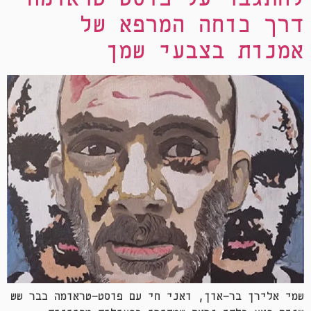
דרך כוחה המרפא של
אמנות בצבעי שמן
שמי אלירן בר-און, ואני חי עם פוסט-טראומה כבר שש