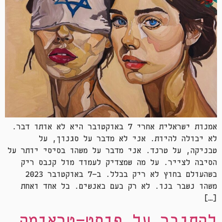
אמנות ישראלית אחרי 7 באוקטובר היא לא אותו דבר.
לא יכולה להיות. אני לא מדבר על סגנון, על
טכניקה, על טרנד. אני מדבר על משהו בסיסי יותר על
הסיבה לצייר. על מה שמצדיק לעמוד מול קנבס ריק
כשהעולם בחוץ לא ריק בכלל. ב-7 באוקטובר 2023
משהו נשבר בנו. לא רק כעם כאנשים. כל אחד ואחת
[…]
להתגבר על פוסט-טראומה