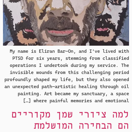
My name is Eliran Bar-On, and I've lived with
PTSD for six years, stemming from classified
operations I undertook during my service. The
invisible wounds from this challenging period
profoundly shaped my life, but they also opened
an unexpected path—artistic healing through oil
painting. Art became my sanctuary, a space
where painful memories and emotional […]
למה ציורי שמן מקוריים
הם הבחירה המושלמת