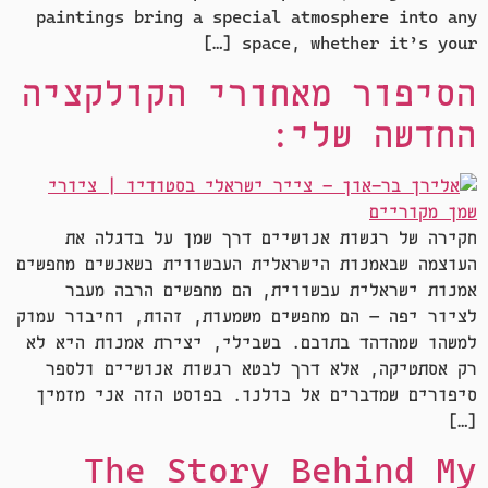
paintings bring a special atmosphere into any
space, whether it’s your […]
הסיפור מאחורי הקולקציה
החדשה שלי:
חקירה של רגשות אנושיים דרך שמן על בדגלה את
העוצמה שבאמנות הישראלית העכשווית כשאנשים מחפשים
אמנות ישראלית עכשווית, הם מחפשים הרבה מעבר
לציור יפה — הם מחפשים משמעות, זהות, וחיבור עמוק
למשהו שמהדהד בתוכם. בשבילי, יצירת אמנות היא לא
רק אסתטיקה, אלא דרך לבטא רגשות אנושיים ולספר
סיפורים שמדברים אל כולנו. בפוסט הזה אני מזמין
[…]
The Story Behind My