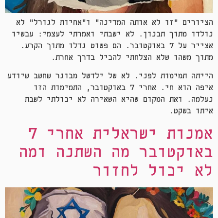
הציורים "זו לא אותה המדינה" ו"אחיות לגורל" לא
נולדו מתוך תכנון. לא ישבתי ואמרתי לעצמי: עכשיו
אצייר על 7 באוקטובר. הם פשוט גדלו מתוך הקרע.
מתוך משהו שלא הצלחתי להכיל בדרך אחרת.
הייתה תמימות לפני. לא של ילדשל מבוגר שחשב שיודע
איפה הוא חי. אחרי 7 באוקטובר, התמימות הזו
נעלמה. ואת המקום שהיא השאירה לא יכולתי לשבת
איתו בשקט.
אמנות ישראלית אחרי 7
באוקטובר מה השתנה ומה
לא יכול לחזור