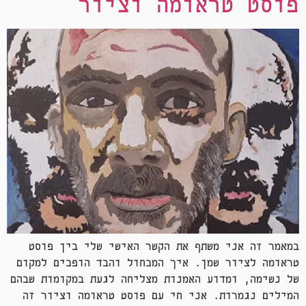
פוסט טראומה וציור
במאמר זה אני משתף את הקשר האישי שלי בין פוסט
טראומה לציור שמן. איך המכחול והבד הופכים למקום
של נשימה, ומדוע האמנות מצליחה לגעת במקומות שבהם
המילים נגמרות. אני חי עם פוסט טראומה וציור זה