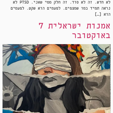
לא חדש. זה לא סוד. זה חלק ממי שאני. PTSD לא
נראה תמיד כמו שמצפים. לפעמים הוא שקט. לפעמים
הוא […]
אמנות ישראלית 7
באוקטובר