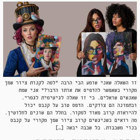
זו השאלה שאני שומע הכי הרבה "למה לקנות ציור שמן
מקורי כשאפשר להדפיס את אותו הדבר?" אני שמח
שאנשים שואלים. כי זו שאלה לגיטימית לגמרי.
ובתמונה הם צודקים. הדפס טוב על קנבס יכול
להיראות קרוב מאוד למקור. בחלל הם שונים לחלוטין.
מה רואים כשניגשים קרוב ציור שמן מקורי על קנבס
בנוי משכבות. כל שכבה יבשה […]